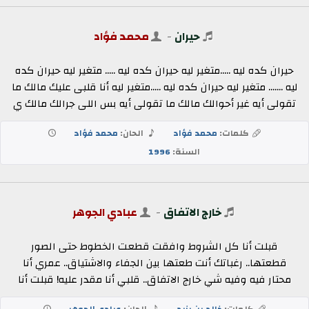
حيران
-
محمد فؤاد
حيران كده ليه .....متغير ليه حيران كده ليه ..... متغير ليه حيران كده
ليه ....... متغير ليه حيران كده ليه .....متغير ليه أنا قلبى عليك مالك ما
تقولى أيه غير أحوالك مالك ما تقولى أيه بس اللى جرالك مالك ي
كلمات:
محمد فؤاد
الحان:
محمد فؤاد
السنة:
1996
خارج الاتفاق
-
عبادي الجوهر
قبلت أنا كل الشروط وافقت قطعت الخطوط حتى الصور
قطعتها.. رغباتك أنت طعتها بين الجفاء والاشتياق.. عمري أنا
محتار فيه وفيه شي خارج الاتفاق.. قلبي أنا مقدر عليه! قبلت أنا
كلمات:
خالد بن يزيد
الحان:
عبادي الجوهر