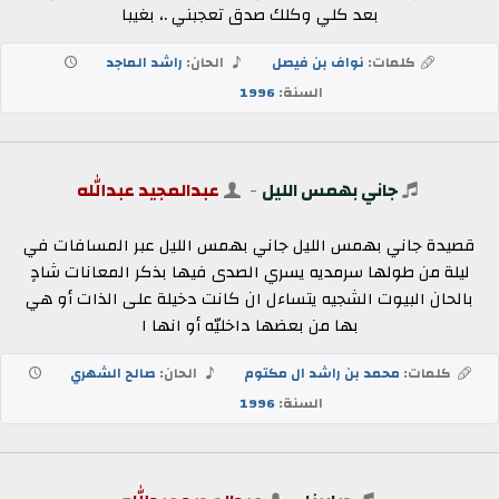
بعد كلي وكلك صدق تعجبني .، بغيبا
كلمات:
نواف بن فيصل
الحان:
راشد الماجد
السنة:
1996
جاني بهمس الليل
-
عبدالمجيد عبدالله
قصيدة جاني بهمس الليل جاني بهمس الليل عبر المسافات في
ليلة من طولها سرمديه يسري الصدى فيها بذكر المعانات شادٍ
بالحان البيوت الشجيه يتساءل ان كانت دخيلة على الذات أو هي
بها من بعضها داخليّه أو انها ا
كلمات:
محمد بن راشد ال مكتوم
الحان:
صالح الشهري
السنة:
1996