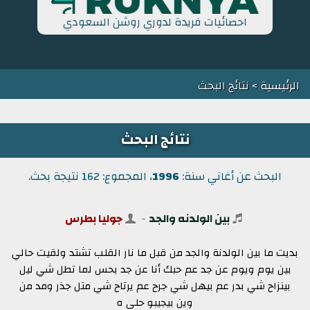
احصائيات فريدة لدوري روشن السعودي
الرئيسية
> نتائج البحث
نتائج البحث
البحث عن أغاني سنة:
1996
، المجموع: 162 نتيجة بحث.
بين الولدنه والجد
-
جوليا بطرس
بديت ما بين الولدنة والجد من قبل ما نار القلب تشتد ولقيت حالي
بين يوم ويوم عن جد عم حبك أنا عن جد بحس لما تطل شي ليل
بينزاح شي بدر عم بيهل شي جرح عم يرتاح شي متل جذر ومد من
وين بيجيبو حلى ه