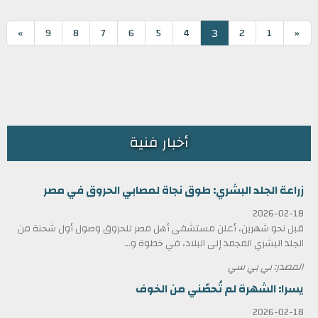
3
»
9
8
7
6
5
4
2
1
«
أخبار فنية
زراعة الجلد البشري: طوق نجاة لمصابي الحروق في مصر
2026-02-18
قبل نحو شهرين، أعلن مستشفى أهل مصر للحروق وصول أول شحنة من
الجلد البشري المجمد إلى البلاد، في خطوة و...
المصدر: بي بي سي
يسرا: الشهرة لم تُحصّني من الخوف
2026-02-18