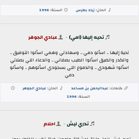
الحان:
زياد بطرس
السنة:
1996
تحيه إليها (امي)
-
عبادي الجوهر
تحية إليها .. اسألو دمي .. وسعادتي وهمي اسألوا التوفيق ..
والكدر والضيق اسألوا الطيب بصفاني .. والدعاء اللي بصلاتي
اسألوا شهودي .. والدموع اللي بسجودي اسألوهم .. واسألو
دمي
كلمات:
عبدالرحمن بن مساعد
الحان:
عبادي الجوهر
السنة:
1996
تدري ليش
-
احلام