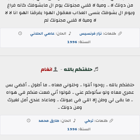
من دونك لا .. ومية لا قلبي مجنونك يوم ال مابشوفك كانه فراغ
ويوم ال بشوفك بنسى العذاب معقول الهوا يفرقنا الهو انا لا لا
لا ومية لا قلبي مجنونك لم
كلمات:
نزار فرنسيس
الحان:
عاصي الحلاني
السنة:
1996
حلفتكم بالله
-
انغام
حلفتكم بالله .. روحوا أنتوا .. وخلوني معاه .. ما أطول .. أقضي بس
عمري معاه ولو سألوكم عني .. قولوا أني ضعت منكم في هواه
.. ما بقى لي وطن إلا اللي في عيونك .. وماعاد عندي أمل لغيرك
ومن دونك ..
كلمات:
تركي
الحان:
طارق محمد
السنة:
1996