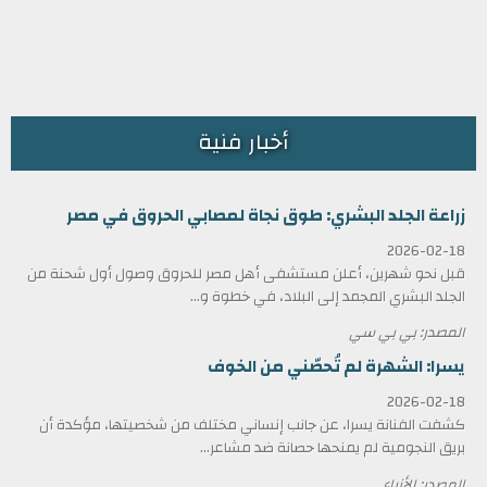
أخبار فنية
زراعة الجلد البشري: طوق نجاة لمصابي الحروق في مصر
2026-02-18
قبل نحو شهرين، أعلن مستشفى أهل مصر للحروق وصول أول شحنة من
الجلد البشري المجمد إلى البلاد، في خطوة و...
المصدر: بي بي سي
يسرا: الشهرة لم تُحصّني من الخوف
2026-02-18
كشفت الفنانة يسرا، عن جانب إنساني مختلف من شخصيتها، مؤكدة أن
بريق النجومية لم يمنحها حصانة ضد مشاعر...
المصدر: الأنباء