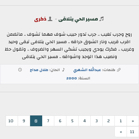
مسير الحي يتلاقى
-
ذكرى
روح وجرب تغيب .. جرب تدور حبيب شوف مهما تشوف .. ماتضمن
اقرب قريب ونار الشوق حراقه .. مسير الحي يتلافى تبقى وحيد
وغريب .. فكرك يودي ويجيب تشكي السهر والضروف .. وتقول حظ
ونصيب هذا الوجد واشواقه .. مسير الحي يتلاقى
كلمات:
عبدالله الشهري
الحان:
طلال مداح
السنة:
2000
8
10
9
7
6
5
4
3
2
1
«
»
11