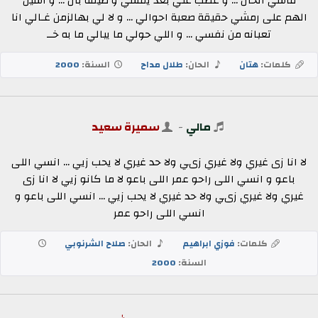
ماشي الحال ... و غصب عني بعد يمشي و ضيقة بال ... و اشيل
الهم على رمشي حقيقة صعبة احوالي ... و لا لي بهالزمن غـالي انا
تعبانه من نفسي ... و اللي حولي ما يبالي ما به خــ
كلمات:
هتان
الحان:
طلال مداح
السنة:
2000
مالي
-
سميرة سعيد
لا انا زى غيري ولا غيري زىي ولا حد غيري لا يحب زيي ... انسي اللى
باعو و انسي اللى راحو عمر اللى باعو لا ما كانو زيي لا انا زى
غيري ولا غيري زىي ولا حد غيري لا يحب زيي ... انسي اللى باعو و
انسي اللى راحو عمر
كلمات:
فوزي ابراهيم
الحان:
صلاح الشرنوبي
السنة:
2000