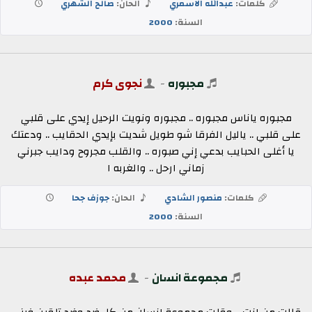
كلمات:
عبدالله الاسمري
الحان:
صالح الشهري
السنة:
2000
مجبوره
-
نجوى كرم
مجبوره ياناس مجبوره .. مجبوره ونويت الرحيل إيدي على قلبي
على قلبي .. ياليل الفرقا شو طويل شديت بإيدي الحقايب .. ودعتك
يا أغلى الحبايب بدعي إني صبوره .. والقلب مجروح ودايب جبرني
زماني ارحل .. والغربه ا
كلمات:
منصور الشادي
الحان:
جوزف جحا
السنة:
2000
مجموعة انسان
-
محمد عبده