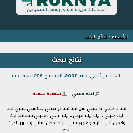
احصائيات فريدة لدوري روشن السعودي
الرئيسية
> نتائج البحث
نتائج البحث
البحث عن أغاني سنة:
2000
، المجموع: 206 نتيجة بحث.
ليله حبيبي
-
سميرة سعيد
ليله يا حبيبي يا حبيبي بس ليله ليله لو تجيني حتلاقيني عمري ليله
ليله حبيبي .. ليله ليله تجيني .. ليله روحي وسنيني مشتاقة ليك
ولاحزن تاني .. ليله ولا جرح تاني .. ليله تحضن زماني وانا بين اديك
ارجع