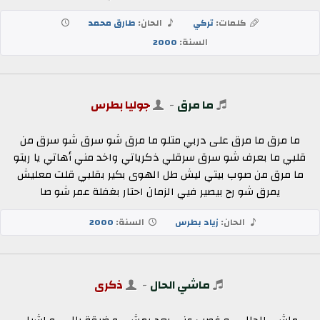
كلمات:
تركي
الحان:
طارق محمد
السنة:
2000
ما مرق
-
جوليا بطرس
ما مرق ما مرق على دربي متلو ما مرق شو سرق شو سرق من
قلبي ما بعرف شو سرق سرقلي ذكرياتي واخد مني أهاتي يا ريتو
ما مرق من صوب بيتي ليش طل الهوى بكير بقلبي قلت معليش
يمرق شو رح بيصير فيي الزمان احتار بغفلة عمر شو صا
الحان:
زياد بطرس
السنة:
2000
ماشي الحال
-
ذكرى