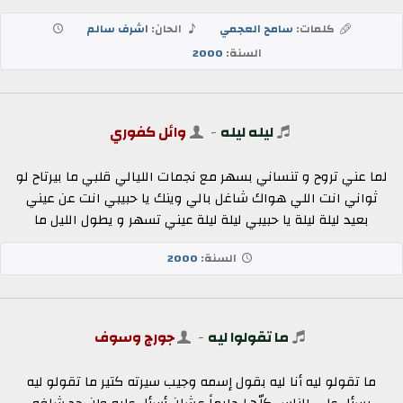
كلمات:
سامح العجمي
الحان:
اشرف سالم
السنة:
2000
ليله ليله
-
وائل كفوري
لما عني تروح و تنساني بسهر مع نجمات الليالي قلبي ما بيرتاح لو
ثواني انت اللي هواك شاغل بالي وينك يا حبيبي انت عن عيني
بعيد ليلة ليلة يا حبيبي ليلة ليلة عيني تسهر و يطول الليل ما
السنة:
2000
ما تقولوا ليه
-
جورج وسوف
ما تقولو ليه أنا ليه بقول إسمه وجيب سيرته كتير ما تقولو ليه