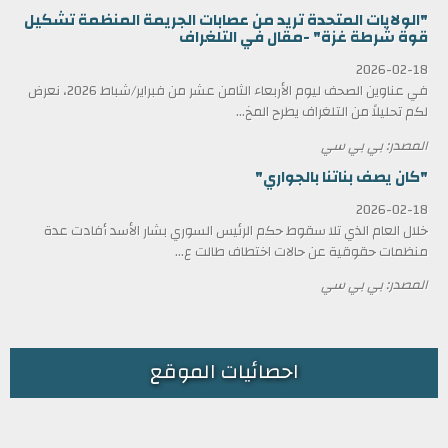
"الولايات المتحدة تريد من عصابات الجريمة المنظمة تشكيل
قوة شرطة غزة" -مقال في التلغراف
2026-02-18
في عناوين الصحف ليوم الأربعاء الثامن عشر من فبراير/شباط 2026، نعرض
لكم تحليلاً من التلغراف يطرح المخ...
المصدر: بي بي سي
"كان يصف بناتنا بالجواري"
2026-02-18
خلال العام الذي تلا سقوط حكم الرئيس السوري بشار الأسد أفادت عدة
منظمات حقوقية عن حالات اختطاف طالت ع...
المصدر: بي بي سي
احصائيات الموقع