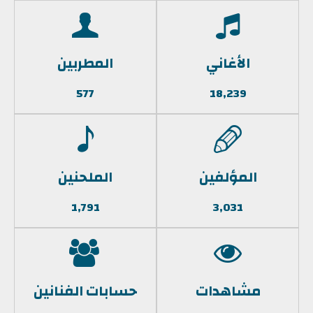
الأغاني
المطربين
577
18,239
المؤلفين
الملحنين
1,791
3,031
مشاهدات
حسابات الفنانين