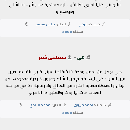
انا وانتي هنيا تداري نظرتش .. ليه مستحية هلا بش .. انا اشلي
بعيدهم و
كلمات:
تركي
الحان:
طارق محمد
السنة:
2010
هي
-
مصطفى قمر
هي اجمل من اجمل وحدة انا شفتها بعينيا قلبي انقسم نصين
مين السبب هي ليها قوام من الشام وعيون خليجية وخدودها من
لبنان والضحكة مصرية احتارو من العراق ولا يمانية ولا دي من بلاد
المغرب جات ليا ردت بكلمتين دا انا عربي
كلمات:
احمد مرزوق
الحان:
محمد النادي
السنة:
2010