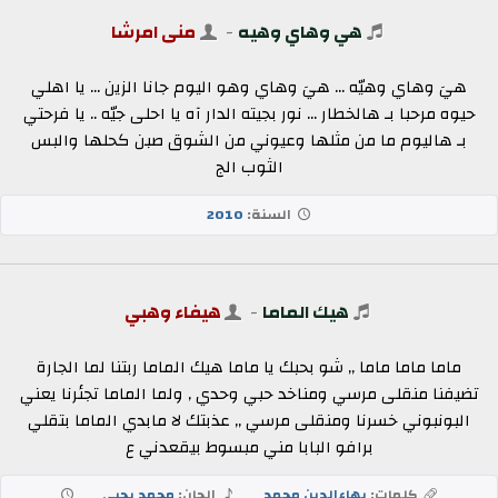
هي وهاي وهيه
-
منى امرشا
هيَ وهاي وهيّه ... هيَ وهاي وهو اليوم جانا الزين ... يا اهلي
حيوه مرحبا بـ هالخطار ... نور بجيته الدار آه يا احلى جيّه .. يا فرحتي
بـ هاليوم ما من مثلها وعيوني من الشوق صبن كحلها والبس
الثوب الج
السنة:
2010
هيك الماما
-
هيفاء وهبي
ماما ماما ماما ,, شو بحبك يا ماما هيك الماما ربتنا لما الجارة
تضيفنا منقلى مرسي ومناخد حبي وحدي , ولما الماما تجئرنا يعني
البونبوني خسرنا ومنقلى مرسي ,, عذبتك لا مابدي الماما بتقلي
برافو البابا مني مبسوط بيقعدني ع
كلمات:
بهاءالدين محمد
الحان:
محمد يحيى