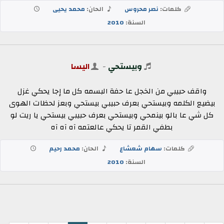
كلمات:
نصر محروس
الحان:
محمد يحيى
السنة:
2010
وبيستحي
-
اليسا
واقف حبيبي من الخجل عا حفة البسمه كل ما إجا يحكي غزل
بيضيع الكلمه وبيستحي بعرف حبيبي بيستحي وبعز لحظات الهوى
كل شي عا بالو بينمحي وبيستحي بعرف حبيبي بيستحي يا ريت لو
بطفي القمر تا يحكي عالعتمه آه آه آه
كلمات:
سهام شعشاع
الحان:
محمد رحيم
السنة:
2010