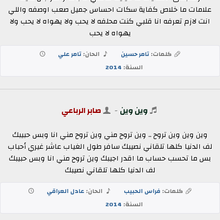
علامات ما خلاص كفاية سكات احساس جميل صعب اوصفه واللي
انت لازم تعرفه انا قلبي كنت محلفه لا يحب ولا يهواه لا يحب ولا
يهواه لا يحب
كلمات:
تامر حسين
الحان:
تامر علي
السنة:
2014
وين وين
-
صابر الرباعي
وين وين وين تروح .. وين تروح مني وين تروح مني انا وبس حبيبك
لف الدنيا كلها تلقاني نصيبك سافر طول الغياب عاشر غيري أحباب
بس ما تحسب حساب ما اقدر اجيبك وين تروح مني انا وبس حبيبك
لف الدنيا كلها تلقاني نصيبك
كلمات:
فراس الحبيب
الحان:
عادل العراقي
السنة:
2014