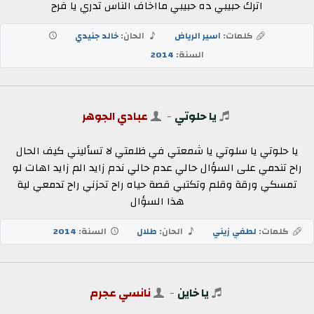
اترك حبيبي ده حبيبي مااخاف الناس تدري يا فرح
كلمات:
اسير الرياض
الحان:
خالد جنيدي
السنة:
2014
يا حلوتي
-
عبادي الجوهر
يا حلوتي يا سلوتي يا شمعتي في ظلمتي لا تسأليني كيف الحال
راح تندمي على السؤال حالي عدم حالي ندم زايد الم زايد اهات لو
تمسكي ورقة وقلم وتكتبي قصة حياه راح تحزني راح تدمعي لية
هذا السؤال
كلمات:
لطفي زيني
الحان:
طلال
السنة:
2014
يا خاين
-
نانسي عجرم