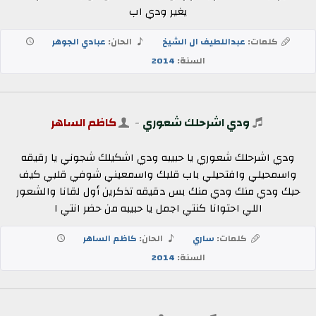
يغير ودي اب
كلمات:
عبداللطيف ال الشيخ
الحان:
عبادي الجوهر
السنة:
2014
ودي اشرحلك شعوري
-
كاظم الساهر
ودي اشرحلك شعوري يا حبيبه ودي اشكيلك شجوني يا رقيقه
واسمحيلي وافتحيلي باب قلبك واسمعيني شوفي قلبي كيف
حبك ودي منك ودي منك بس دقيقه تذكرين أول لقانا والشعور
اللي احتوانا كنتي اجمل يا حبيبه من حضر انتي ا
كلمات:
ساري
الحان:
كاظم الساهر
السنة:
2014