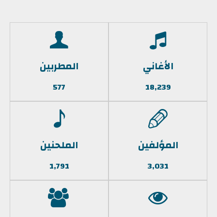
الأغاني
المطربين
577
18,239
المؤلفين
الملحنين
1,791
3,031