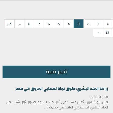
...
3
12
8
7
6
5
4
2
1
«
»
13
أخبار فنية
زراعة الجلد البشري: طوق نجاة لمصابي الحروق في مصر
2026-02-18
قبل نحو شهرين، أعلن مستشفى أهل مصر للحروق وصول أول شحنة من
الجلد البشري المجمد إلى البلاد، في خطوة و...