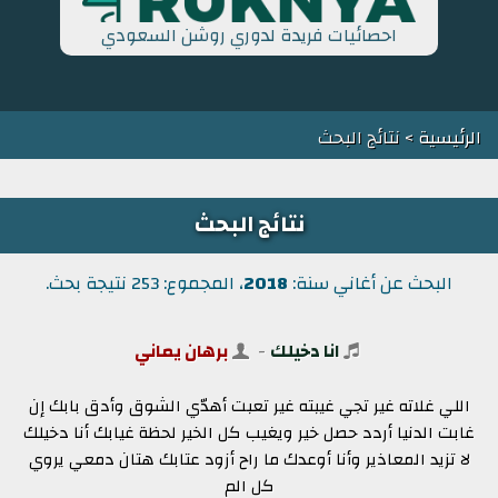
احصائيات فريدة لدوري روشن السعودي
الرئيسية
> نتائج البحث
نتائج البحث
البحث عن أغاني سنة:
2018
، المجموع: 253 نتيجة بحث.
انا دخيلك
-
برهان يماني
اللي غلاته غير تجي غيبته غير تعبت أهدّي الشوق وأدق بابك إن
غابت الدنيا أردد حصل خير ويغيب كل الخير لحظة غيابك أنا دخيلك
لا تزيد المعاذير وأنا أوعدك ما راح أزود عتابك هتان دمعي يروي
كل الم