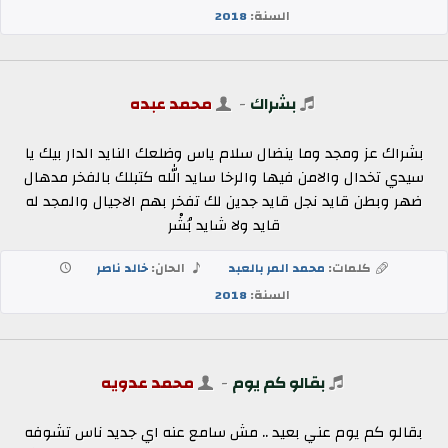
السنة:
2018
بشراك
-
محمد عبده
بشراك عز ومجد وما ينضال سلام ياس وضلعك النايد الدار بيك يا
سيدي تخدال والامن فيها والرخا سايد الله كتبلك بالفخر مدهال
ضهر وبطن قايد نجل قايد جدين لك تفخر بهم الاجيال والمجد له
قايد ولا شايد بُشْر
كلمات:
محمد المر بالعبد
الحان:
خالد ناصر
السنة:
2018
بقالو كم يوم
-
محمد عدويه
بقالو كم يوم عني بعيد .. مش سامع عنه اي جديد ناس تشوفه