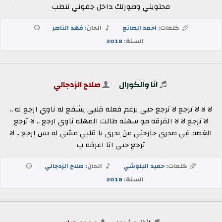
محتويني وصورتك داخل جفوني تنطب
كلمات:
احمد الصانع
الحان:
فهد الناصر
السنة:
2018
انا والكورال
-
صلاح الزدجالي
لا لا لا ترجع لا ترجع حبي برغم فعله قلبي يشفع له ناوي ارجع له ..
لا ترجع لا لا الفرقه مو سهله طالت المهله ناوي ارجع .. لا ترجع
الغصه في صدري جارحني من بدري يا قلبي مشي له بس ارجع .. لا
ترجع حبي انا اعرفه ب
كلمات:
حميد البلوشي
الحان:
صلاح الزدجالي
السنة:
2018