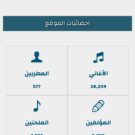
احصائيات الموقع
الأغاني
المطربين
577
18,239
المؤلفين
الملحنين