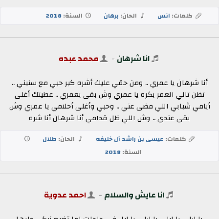
كلمات:
انس
الحان:
برهان
السنة:
2018
انا شرهان
-
محمد عبده
أنا شرهان يا عمري .. ومن حقي عليك أشره كبر حبي مع سنيني ..
تظن تالي العمر بكره يا عمري وش بقى بعمري .. عطيتك أغلى
أيامي شبابي اللي مضى عني .. وحبي وأغلى أحلامي يا عمري وش
بقى عندي .. وش اللي ظل قدامي أنا شرهان أنا شره
كلمات:
عيسى بن راشد آل خليفه
الحان:
طلال
السنة:
2018
انا عايش والسلام
-
احمد عدوية