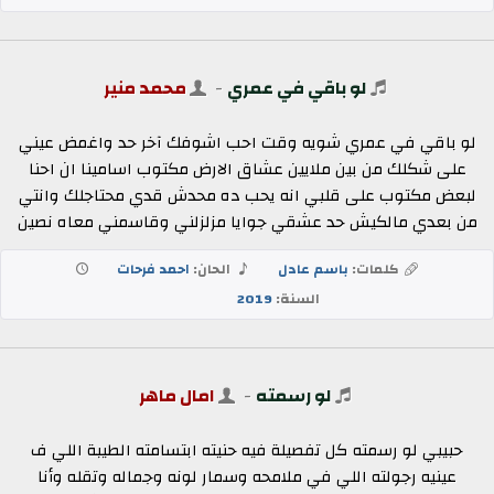
لو باقي في عمري
-
محمد منير
لو باقي في عمري شويه وقت احب اشوفك آخر حد واغمض عيني
على شكلك من بين ملايين عشاق الارض مكتوب اسامينا ان احنا
لبعض مكتوب على قلبي انه يحب ده محدش قدي محتاجلك وانتي
من بعدي مالكيش حد عشقي جوايا مزلزلني وقاسمني معاه نصين
كلمات:
باسم عادل
الحان:
احمد فرحات
السنة:
2019
لو رسمته
-
امال ماهر
حبيبي لو رسمته كل تفصيلة فيه حنيته ابتسامته الطيبة اللي ف
عينيه رجولته اللي في ملامحه وسمار لونه وجماله وتقله وأنا