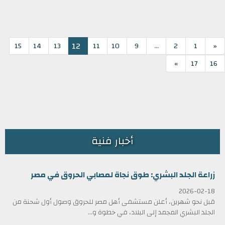
...
12
15
14
13
11
10
9
2
1
«
»
17
16
أخبار فنية
زراعة الجلد البشري: طوق نجاة لمصابي الحروق في مصر
2026-02-18
قبل نحو شهرين، أعلن مستشفى أهل مصر للحروق وصول أول شحنة من
الجلد البشري المجمد إلى البلاد، في خطوة و...