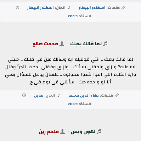
كلمات:
اسكندر البيطار
الحان:
اسكندر البيطار
السنة:
2019
لما قالك بحبك
-
مدحت صالح
لما قالك بحبك .. انتي قولتيله ايه وسألك مين في قلبك .. خبيتي
ليه عليه؟ وازاي وافقتي يسألك .. وازاي وقفتي لحد ما اتجرأ وقال
وايه الكلام اللي انتوا كنتوا بتقولوه .. علشان يوصل للسؤال يعني
أنا لو واحده جت .. سألتني في يوم في ح
كلمات:
بهاء الدين محمد
الحان:
مدين
السنة:
2019
لهون وبس
-
ملحم زين