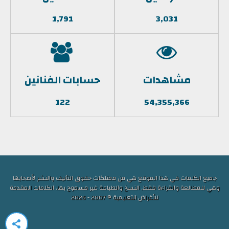
1,791
3,031
مشاهدات
حسابات الفنانين
122
54,355,366
جميع الكلمات في هذا الموقع هي من ممتلكات حقوق التأليف والنشر لأصحابها
وهي للمطالعة والقراءة فقط, النسخ والطباعة غير مسموح بها, الكلمات المقدمة
للأغراض التعليمية © 2007 - 2026