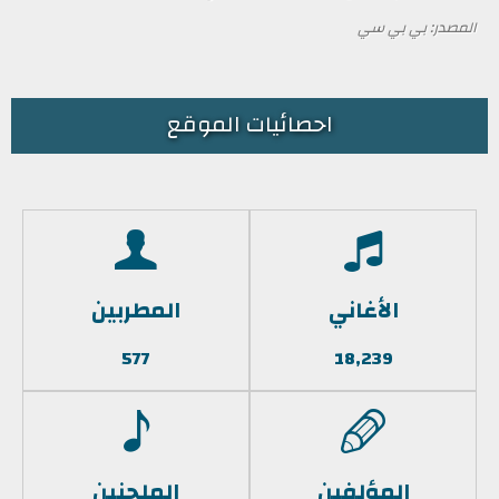
المصدر: بي بي سي
احصائيات الموقع
الأغاني
المطربين
577
18,239
المؤلفين
الملحنين