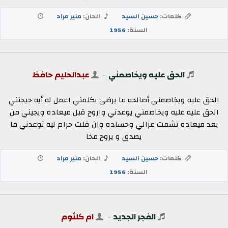
كلمات:
حسين السيد
الحان:
منير مراد
السنة:
1956
الحق عليه ويخاصمني
-
عبدالحليم حافظ
الحق عليه ويخاصمني أصالحه ما يرضى يكلمني اعمل له أيه حيجنني
الحق عليه عليه ويخاصمني يوعدني واروح قبل ميعاده ويجيني من
بعد ميعاده تشمت عزالي وحساده وان قلت حرام ليه توعدني ما
يصدق و يروح مخا
كلمات:
حسين السيد
الحان:
منير مراد
السنة:
1956
الفجر الجديد
-
ام كلثوم