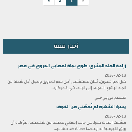
«
1
»
2
أخبار فنية
زراعة الجلد البشري: طوق نجاة لمصابي الحروق في مصر
2026-02-18
قبل نحو شهرين، أعلن مستشفى أهل مصر للحروق وصول أول شحنة من
الجلد البشري المجمد إلى البلاد، في خطوة و...
المصدر: بي بي سي
يسرا: الشهرة لم تُحصّني من الخوف
2026-02-18
كشفت الفنانة يسرا، عن جانب إنساني مختلف من شخصيتها، مؤكدة أن
بريق النجومية لم يمنحها حصانة ضد مشاعر...