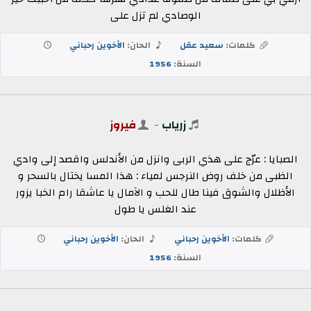
الوصادي لم تزل على
كلمات:
سعيد عقل
الحان:
الأخوين رحباني
السنة:
1956
زرياب
-
فيروز
الصبايا : عرّج على هذي الربى وانزل من الأندلس واقصد إلى وادي
الظبى من خلف روض النرجس لمياء : هذا المسا يختال بالسحر و
الأظلال والشوق فينا طال للحب و الآمال يا عاشقا رام الخبا يزور
عند الغلس يا طول
كلمات:
الأخوين رحباني
الحان:
الأخوين رحباني
السنة:
1956