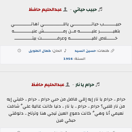
حبيب حياتي
-
عبدالحليم حافظ
حبيــــــــــب حياتـــــــــــــــي ياللــــــــــــــــي آهاتــــــــــــــي
بتغيـــــــــــر عليــــــــــه مــن رمــــــــــــــــش عنيـــــــــــــــه
خـــــــلاص لقيــــــــــــــــــه وعرفـــــــــــــت بيتـــــــــــــــ
كلمات:
حسين السيد
الحان:
كمال الطويل
السنة:
1956
حرام يا نار
-
عبدالحليم حافظ
حرام .. حرام يا نار إيه إللي فاضل من حبي حرام .. حرام .. خليتي إيه
من نار قلبي؟ حرام .. حرام .. يا نار .. دنيا كانت غالية عليَّ شافت
نعيمي أنا وهيَّ كانت دموع العين تيجي هنا وترتاح .. دلوقتي
حبكي فين