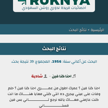
احصائيات فريدة لدوري روشن السعودي
الرئيسية
> نتائج البحث
نتائج البحث
البحث عن أغاني سنة:
1956
، المجموع: 39 نتيجة بحث.
احنا كنا فين
-
شادية
احنا كنا فين ؟ عمرك اطول من عمـــــــري احنا كنا فين ؟ حلم
وفات على عيني بيجري ده انتي كنتي معايا هنــــــاك ما انت
كنت عازمني معــــاك يالله نرجع تــــــــــــــــــــاني بس فين
فستــــــــــــــــــاني