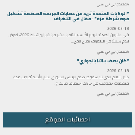
المصدر: بي بي سي
"الولايات المتحدة تريد من عصابات الجريمة المنظمة تشكيل
قوة شرطة غزة" -مقال في التلغراف
2026-02-18
في عناوين الصحف ليوم الأربعاء الثامن عشر من فبراير/شباط 2026، نعرض
لكم تحليلاً من التلغراف يطرح المخ...
المصدر: بي بي سي
"كان يصف بناتنا بالجواري"
2026-02-18
خلال العام الذي تلا سقوط حكم الرئيس السوري بشار الأسد أفادت عدة
منظمات حقوقية عن حالات اختطاف طالت ع...
المصدر: بي بي سي
احصائيات الموقع