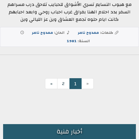
مع هبوب النسايم تسري الأشواق للحبايب تلاحق درب مسراهم
السفر بدد احلام الهنا بفراق غرب احباب روحي وابعد احبابهم
كانت ايام حلوه تجمع العشاق وين عز الليالي وين
كلمات:
ممدوح ناصر
الحان:
ممدوح ناصر
السنة:
1981
«
1
»
2
أخبار فنية