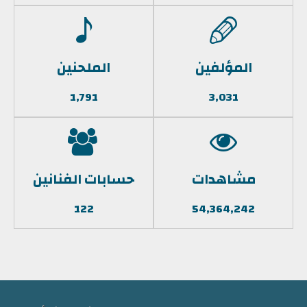
المؤلفين
الملحنين
1,791
3,031
مشاهدات
حسابات الفنانين
122
54,364,242