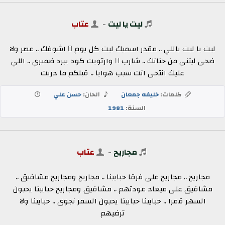
ليت يا ليت
-
عتاب
ليت يا ليت ياللي .. مقدر اسميك ليت كل يوم ٍ اشوفك .. عصر ولا
ضحى ليتني من حنانك .. شارب ٍ وارتويت كود يبرد ضميري .. اللي
عليك انتحى انت سبب هوايا .. قبلكم ما دريت
كلمات:
خليفه جمعان
الحان:
حسن علي
السنة:
1981
مجاريح
-
عتاب
مجاريح .. مجاريح على فرقا حبايبنا .. مجاريح ومجاريح مشافيق ..
مشافيق على ميعاد عودتهم .. مشافيق ومجاريح حبايبنا يحبون
السهر قمرا .. حبايبنا حبايبنا يحبون السمر نجوى .. حبايبنا ولا
ترضيهم