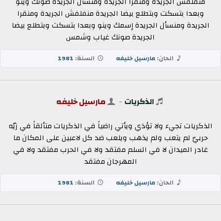
منفلفش الجريدة ومنقرا الجريدة ومنسأل الجريدة صوتك وينو
وبعدا بتسكت وبتطلع بيضا الجريدة منفلفش الجريدة ومنقرا
الجريدة ومنسأل الجريدة إسمك وينو وبعدا بتسكت وبتطلع بيضا
الجريدة صونك غياب وشمس
الحان:
مارسيل خليفه
السنة:
1981
الذكريات
-
مارسيل خليفه
الذكريات تجيء ولا تؤذي ويأتي راضياً في الذكريات متألقاً في زيّه
حربيّ لم يتعب ولم يذهب ويلعب ضد كل لاعبين على المكان ما
غادر الميدان لا في السلم مفتقد ولا في الحرب مفتقد ولا في
المهرجان مفتقد
الحان:
مارسيل خليفه
السنة:
1981