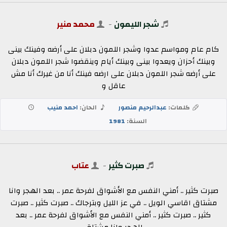
شجر الليمون
-
محمد منير
كام عام ومواسم عدوا وشجر اللمون دبلان على أرضه وفينك بينى
وبينك أحزان ويعدوا بينى وبينك أيام وينقضوا شجر اللمون دبلان
على أرضه شجر اللمون دبلان على ارضه فينك أنا من غيرك أنا مش
عاقل و
كلمات:
عبدالرحيم منصور
الحان:
احمد منيب
السنة:
1981
صبرت كثير
-
عتاب
صبرت كثير .. أمني النفس مع الأشواق لفرحة عمر .. بعد الهجر وانا
مشتاق اقاسي الويل .. في عز الليل وبترجاك .. صبرت كثير .. صبرت
كثير .. صبرت كثير .. أمني النفس مع الأشواق لفرحة عمر .. بعد