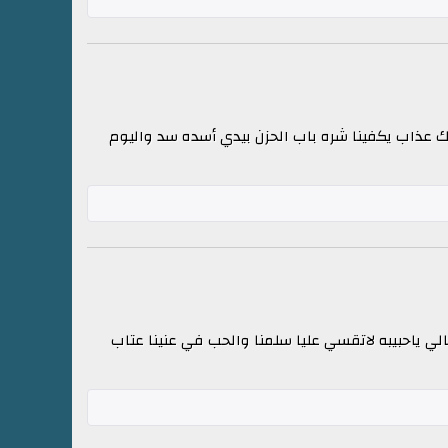
 عذاب يكفينا شره باب الحزن بيدي أسده سد واليوم
وقالي ياحبيبه لاتقسي عليا سلمنا والحب في عنينا عتاب