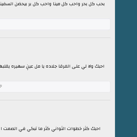
بحب كل بحر واحب كل مينا واحب كل بر بيحضن السفي
احبك ولا لي على الفرقا جلاده يا مل عينٍ سهيره يقل
احبك كثر خطوات الثواني كثر ما تبكي في الصمت الم