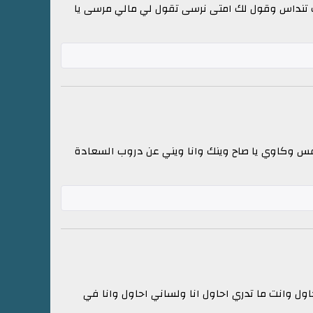
 تنداس وقول لك امتى نرسى تقول لي مالي مرسى يا
لنفس وكاوي يا صاح وينك وانا ويني عن دروب السعادة
ول وانت ما تدري احاول انا ولساني احاول وانا في