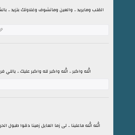
القلب ومايريد .. والعين وماتشوف وغلاوتك بتزيد ..
الله واكبر .. الله واكبر لله واكبر عليك .. ياللي
الله الله ماعلينا .. لى زما العايل زمينا دقوا طبول الحر