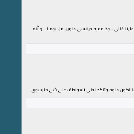
لينا غالي .. ولا عمره حيتنسى حلوين من يومنا .. والله
مهما تكون حلوه وتنكد احلى العواطف على شي مايسوى