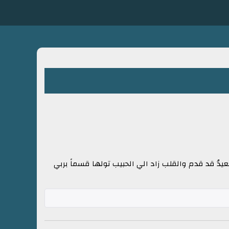
لبعيدُ قد قدم والقلب زاد الي الحبيب تولها قسماً بربي