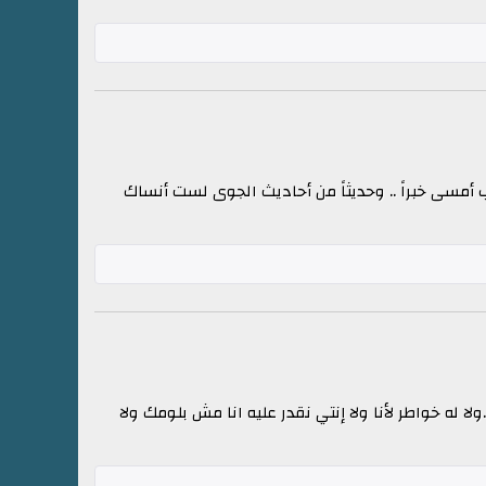
 أمسى خبراً .. وحديثاً من أحاديث الجوى لست أنساك
 له خواطر لأنا ولا إنتي نقدر عليه انا مش بلومك ولا