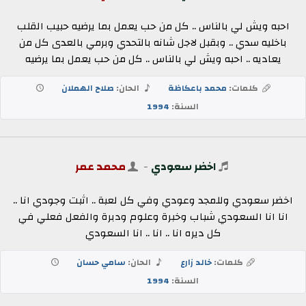
احبه ويش لي بالناس .. كل من حب يعمل بما يرضيه حبيب القلب
باخليه سدي .. وبقبل لاجل شانه بالتحدي وبرمي بالعدى كل من
يعاديه .. احبه ويش لي بالناس .. كل من حب يعمل بما يرضيه
كلمات:
محمد باعكاظة
الحان:
صلاح الهملان
السنة:
1994
اخضر سعودي
-
محمد عمر
اخضر سعودي وللمجد وعودي وفي كل لعبة .. اثبت وجودي انا ..
انا انا السعودي شباب وخبرة وعلوم ودبرة والفعل فعلي في
كل ديره انا .. انا .. انا السعودي
كلمات:
خالد زارع
الحان:
سامي حسان
السنة:
1994