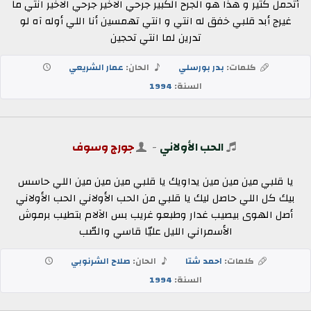
أتحمل كثير و هذا هو الجرح الكبير جرحي الاخير جرحي الاخير انتي ما
غيرج أبد قلبي خفق له انتي و انتي تهمسين أنا اللي أوله آه لو
تدرين لما انتي تحجين
كلمات:
بدر بورسلي
الحان:
عمار الشريعي
السنة:
1994
الحب الأولاني
-
جورج وسوف
يا قلبي مين مين مين يداويك يا قلبي مين مين مين اللي حاسس
بيك كل اللي حاصل ليك يا قلبي من الحب الأولاني الحب الأولاني
أصل الهوى بيصيب غدار وطبعو غريب بس الآلام بتطيب برموش
الأسمراني الليل عليّا قاسي والصّب
كلمات:
احمد شتا
الحان:
صلاح الشرنوبي
السنة:
1994