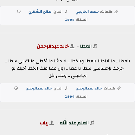
كلمات:
سعد الخريجي
الحان:
صالح الشهري
السنة:
1994
العطا
-
خالد عبدالرحمن
العطا .. ما تبادلنا العطا والخطا .. لا حشا ما أخطي عليك بي سطا ..
جرحك بإحساسي سطا يا عطا .. أول عطا منك الخطا أحبك لو
تجافيني .. وعلى كل
كلمات:
خالد عبدالرحمن
الحان:
خالد عبدالرحمن
السنة:
1994
العلم عند الله
-
رباب