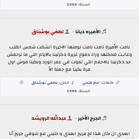
السنة:
1994
الأميره ديانا
-
لطفي بوشناق
نامت الأميرة نامت نامت نومتها الاخيرة انشقت شمس القلب
وغابـت ضحكتها وراء دموع غزيرة ذكرتينا بالايام اللي ما ترحمش
حد ذكرتينا بالاحلام اللي تموت في عمر الورد وبكينا موش اول
مرة بكينا مع جملة الأ
كلمات:
ادم فتحي
الحان:
لطفي بوشناق
السنة:
1994
الجرح الأخير
-
عبدالله الرويشد
ابعدي ان كان هذا لج مريح ابعدي و خليني مع شوقي جريح أنا