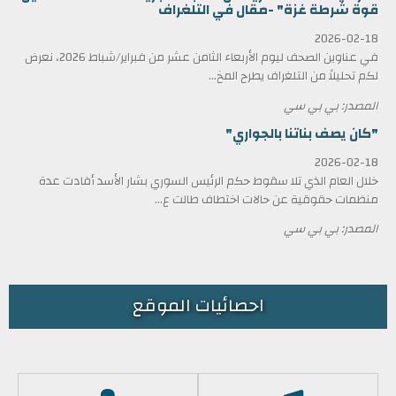
قوة شرطة غزة" -مقال في التلغراف
2026-02-18
في عناوين الصحف ليوم الأربعاء الثامن عشر من فبراير/شباط 2026، نعرض
لكم تحليلاً من التلغراف يطرح المخ...
المصدر: بي بي سي
"كان يصف بناتنا بالجواري"
2026-02-18
خلال العام الذي تلا سقوط حكم الرئيس السوري بشار الأسد أفادت عدة
منظمات حقوقية عن حالات اختطاف طالت ع...
المصدر: بي بي سي
احصائيات الموقع