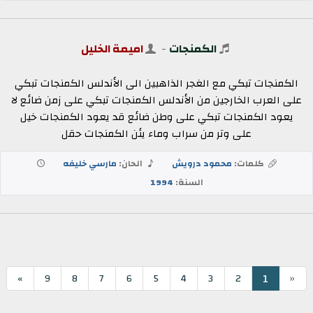
الكمنجات
-
اميمة الخليل
الكمنجات تبكي مع الغجر الذاهبين الى الأندلس الكمنجات تبكي
على العرب الخارجين من الأندلس الكمنجات تبكي على زمن ضائع لا
يعود الكمنجات تبكي على وطن ضائع قد يعود الكمنجات خيل
على وتر من سراب وماء يئن الكمنجات حقل
كلمات:
محمود درويش
الحان:
مارسي خليفه
السنة:
1994
«
1
»
9
8
7
6
5
4
3
2