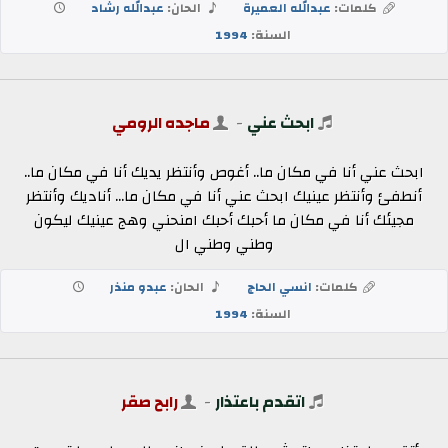
كلمات:
عبدالله العميرة
الحان:
عبدالله رشاد
السنة:
1994
ابحث عني
-
ماجده الرومي
ابحث عني أنا في مكان ما.. أغوص وأنتظر يديك أنا في مكان ما..
أنطفئ وأنتظر عينيك ابحث عني أنا في مكان ما... أناديك وأنتظر
مجيئك أنا في مكان ما أحبك أحبك امنحني وهج عينيك ليكون
وطني وطني ال
كلمات:
انسي الحاج
الحان:
عبدو منذر
السنة:
1994
اتقدم باعتذار
-
رابح صقر