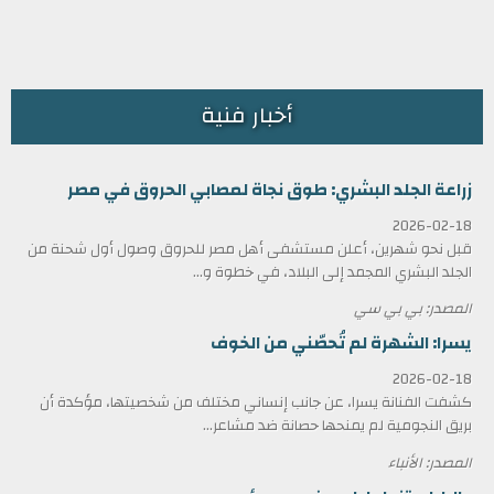
أخبار فنية
زراعة الجلد البشري: طوق نجاة لمصابي الحروق في مصر
2026-02-18
قبل نحو شهرين، أعلن مستشفى أهل مصر للحروق وصول أول شحنة من
الجلد البشري المجمد إلى البلاد، في خطوة و...
المصدر: بي بي سي
يسرا: الشهرة لم تُحصّني من الخوف
2026-02-18
كشفت الفنانة يسرا، عن جانب إنساني مختلف من شخصيتها، مؤكدة أن
بريق النجومية لم يمنحها حصانة ضد مشاعر...
المصدر: الأنباء