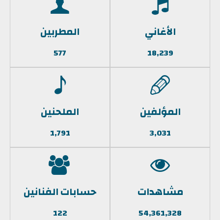
الأغاني
المطربين
577
18,239
المؤلفين
الملحنين
1,791
3,031
مشاهدات
حسابات الفنانين
122
54,361,328