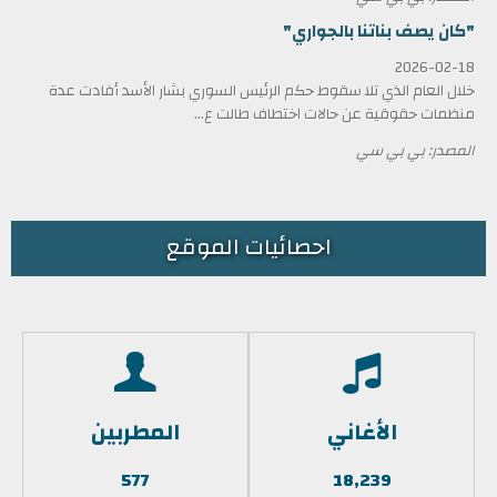
"كان يصف بناتنا بالجواري"
2026-02-18
خلال العام الذي تلا سقوط حكم الرئيس السوري بشار الأسد أفادت عدة
منظمات حقوقية عن حالات اختطاف طالت ع...
المصدر: بي بي سي
احصائيات الموقع
الأغاني
المطربين
577
18,239