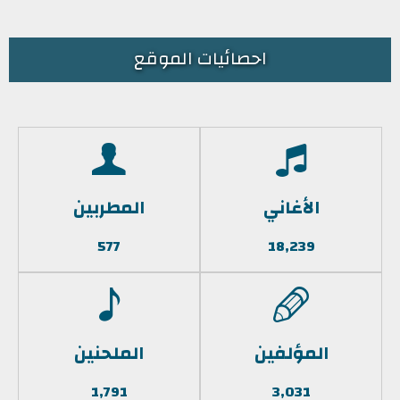
احصائيات الموقع
الأغاني
المطربين
577
18,239
المؤلفين
الملحنين
1,791
3,031